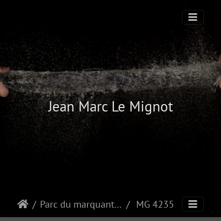
Jean Marc Le Mignot
Parc du marquanterre
MG 4235