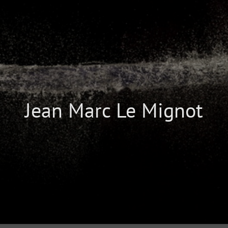
Jean Marc Le Mignot