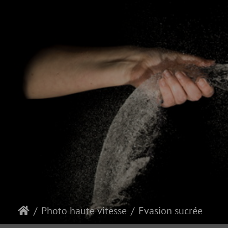
Photo haute vitesse
Evasion sucrée