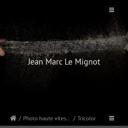
Jean Marc Le Mignot
Photo haute vitesse
Tricolor