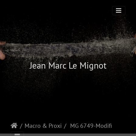
Jean Marc Le Mignot
Macro & Proxi
MG 6749-Modifier