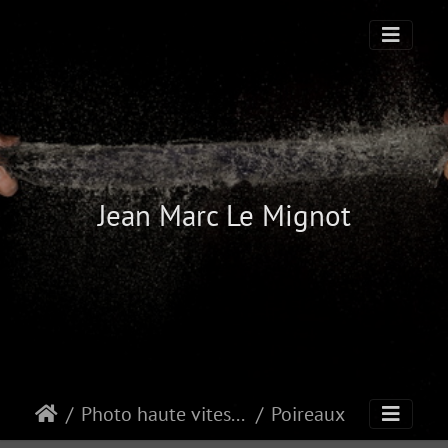
Jean Marc Le Mignot
Photo haute vitesse
Poireaux